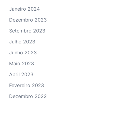
Janeiro 2024
Dezembro 2023
Setembro 2023
Julho 2023
Junho 2023
Maio 2023
Abril 2023
Fevereiro 2023
Dezembro 2022