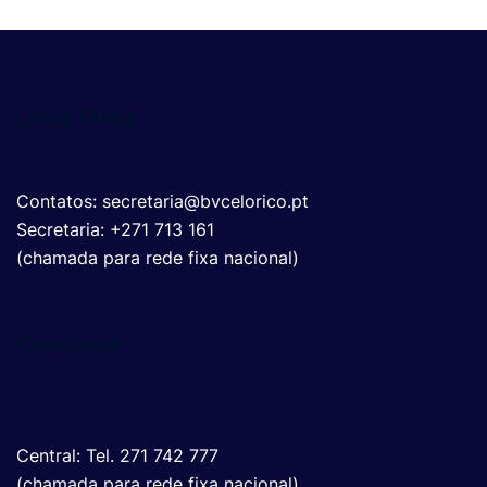
Links Utéis
Contatos: secretaria@bvcelorico.pt
Secretaria: +271 713 161
(chamada para rede fixa nacional)
Contatos
Central: Tel. 271 742 777
(chamada para rede fixa nacional)