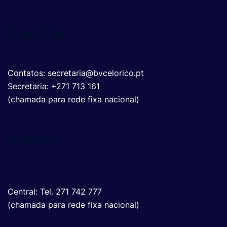
Links Utéis
Contatos: secretaria@bvcelorico.pt
Secretaria: +271 713 161
(chamada para rede fixa nacional)
Contatos
Central: Tel. 271 742 777
(chamada para rede fixa nacional)