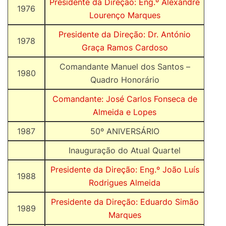
Presidente da Direção: Eng.º Alexandre
1976
Lourenço Marques
Presidente da Direção: Dr. António
1978
Graça Ramos Cardoso
Comandante Manuel dos Santos –
1980
Quadro Honorário
Comandante: José Carlos Fonseca de
Almeida e Lopes
1987
50º ANIVERSÁRIO
Inauguração do Atual Quartel
Presidente da Direção: Eng.º João Luís
1988
Rodrigues Almeida
Presidente da Direção: Eduardo Simão
1989
Marques