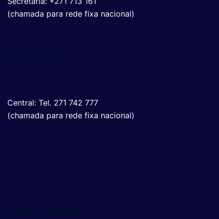
Secretaria: +271 713 161
(chamada para rede fixa nacional)
Contatos
Central: Tel. 271 742 777
(chamada para rede fixa nacional)
Redes Sociais