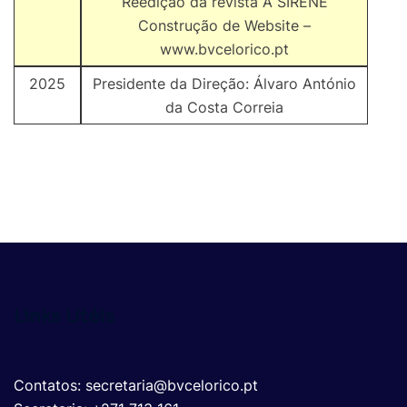
Reedição da revista A SIRENE
Construção de Website –
www.bvcelorico.pt
2025
Presidente da Direção: Álvaro António
da Costa Correia
Links Utéis
Contatos: secretaria@bvcelorico.pt