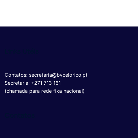
Links Utéis
Contatos: secretaria@bvcelorico.pt
Secretaria: +271 713 161
(chamada para rede fixa nacional)
Contatos