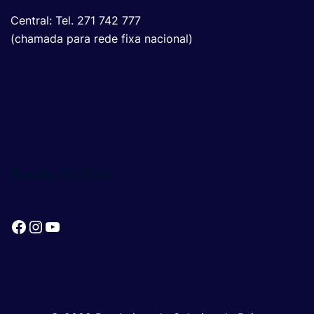
Central: Tel. 271 742 777
(chamada para rede fixa nacional)
Redes Sociais
Facebook
Instagram
YouTube