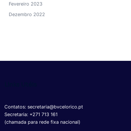
Fevereiro 2023
Dezembro 2022
Links Utéis
Contatos: secretaria@bvcelorico.pt
Secretaria: +271 713 161
(chamada para rede fixa nacional)