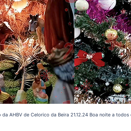
da AHBV de Celorico da Beira 21.12.24 Boa noite a todos 