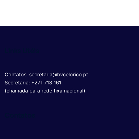
Links Utéis
Contatos: secretaria@bvcelorico.pt
Secretaria: +271 713 161
(chamada para rede fixa nacional)
Contatos