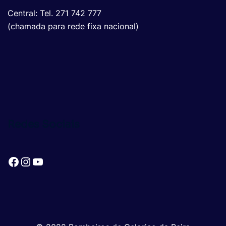
Central: Tel. 271 742 777
(chamada para rede fixa nacional)
Redes Sociais
Facebook
Instagram
YouTube