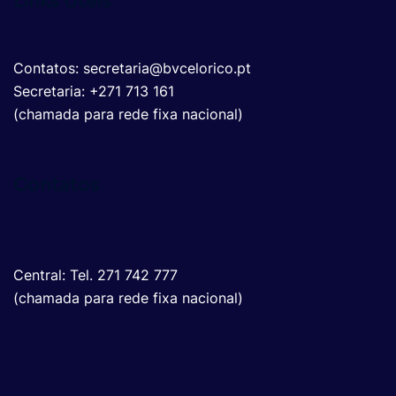
Links Utéis
Contatos: secretaria@bvcelorico.pt
Secretaria: +271 713 161
(chamada para rede fixa nacional)
Contatos
Central: Tel. 271 742 777
(chamada para rede fixa nacional)